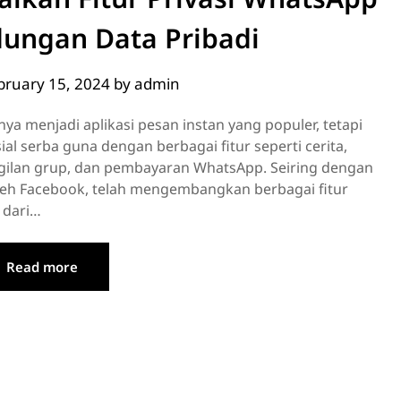
dungan Data Pribadi
bruary 15, 2024
by
admin
nya menjadi aplikasi pesan instan yang populer, tetapi
al serba guna dengan berbagai fitur seperti cerita,
ggilan grup, dan pembayaran WhatsApp. Seiring dengan
leh Facebook, telah mengembangkan berbagai fitur
 dari…
Read more