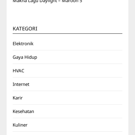
Makna Lagu Daylight – Maroon 5
KATEGORI
Elektronik
Gaya Hidup
HVAC
Internet
Karir
Kesehatan
Kuliner